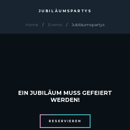
JUBILÄUMSPARTYS
Home
Events
Jubiläumspartys
EIN JUBILÄUM MUSS GEFEIERT
WERDEN!
RESERVIEREN