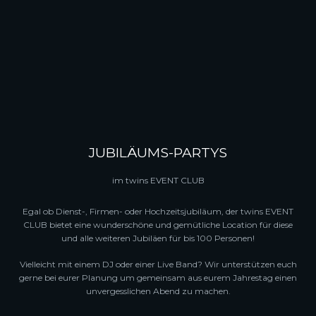
JUBILÄUMS-PARTYS
im twins EVENT CLUB
Egal ob Dienst-, Firmen- oder Hochzeitsjubiläum, der twins EVENT
CLUB bietet eine wunderschöne und gemütliche Location für diese
und alle weiteren Jubiläen für bis 100 Personen!
Vielleicht mit einem DJ oder einer Live Band? Wir unterstützen euch
gerne bei eurer Planung um gemeinsam aus eurem Jahrestag einen
unvergesslichen Abend zu machen.