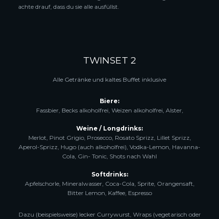
achte drauf, dass du sie alle ausfüllst.
TWINSET 2
Alle Getränke und kaltes Buffet inklusive
Biere:
Fassbier, Becks alkoholfrei, Weizen alkoholfrei, Alster,
Weine / Longdrinks:
Merlot, Pinot Grigio, Prosecco, Rosato Sprizz, Lillet Sprizz,
Aperol-Sprizz, Hugo (auch alkoholfrei), Vodka-Lemon, Havanna-
Cola, Gin- Tonic, Shots nach Wahl
Softdrinks:
Apfelschorle, Mineralwasser, Coca-Cola, Sprite, Orangensaft,
Bitter Lemon, Kaffee, Espresso
Dazu (beispielsweise) lecker Currywurst, Wraps (vegetarisch oder