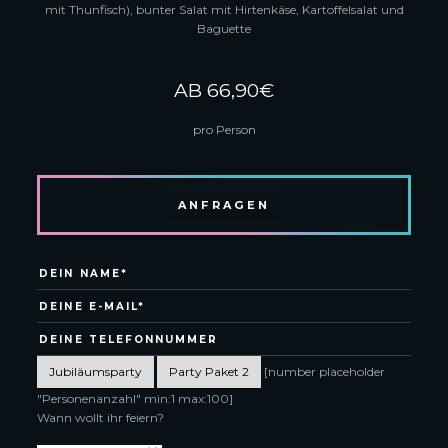
mit Thunfisch), bunter Salat mit Hirtenkäse, Kartoffelsalat und
Baguette
AB 66,90€
pro Person
ANFRAGEN
[number placeholder
"Personenanzahl" min:1 max:100]
Wann wollt ihr feiern?