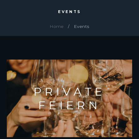
EVENTS
Home
Events
PRIVATE
FEIERN