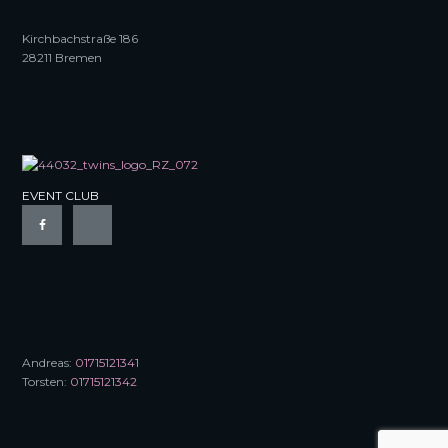
Kirchbachstraße 186
28211 Bremen
EVENT CLUB
Andreas:
01715121341
Torsten:
01715121342