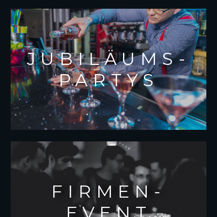
JUBILÄUMS-
PARTYS
FIRMEN-
EVENT